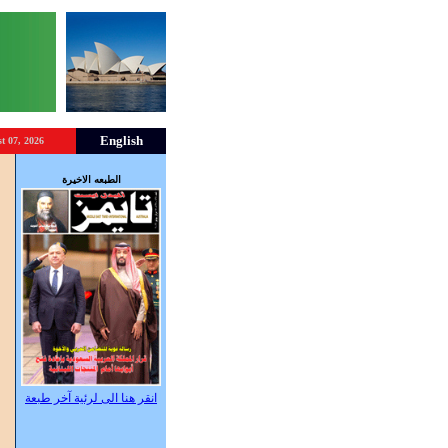
English
t 07, 2026
و
الطبعه الاخيرة
ا
انقر هنا الى لرئية آخر طبعة