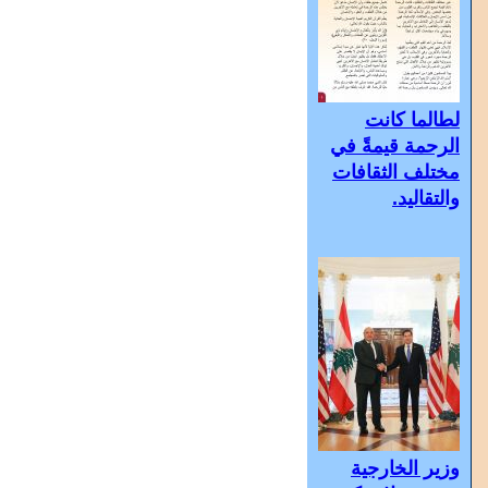
لطالما كانت
الرحمة قيمةً في
مختلف الثقافات
والتقاليد.
وزير الخارجية