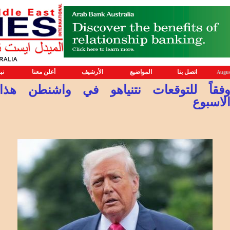
اتصل بنا
المواضيع
الأرشيف
أعلن معنا
نب
Augus
فقاً للتوقعات نتنياهو في واشنطن هذا
لاسبوع