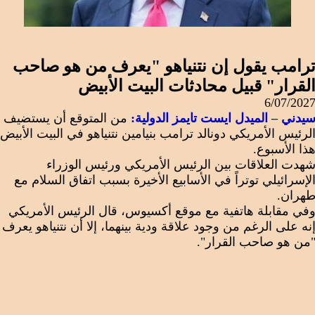
رامب يقول إن نتنياهو "يعرف من هو صاحب
لقرار" قبيل محادثات البيت الأبيض
6/07/202
يدني – الميدل ايست تايمز الدولية:
من المتوقع أن يستضيف
لرئيس الأمريكي دونالد ترامب بنيامين نتنياهو في البيت الأبيض
ذا الأسبوع.
هدت العلاقات بين الرئيس الأمريكي ورئيس الوزراء
لإسرائيلي توتراً في الأسابيع الأخيرة بسبب اتفاق السلام مع
هران.
في مقابلة هاتفية مع موقع أكسيوس، قال الرئيس الأمريكي
نه على الرغم من وجود علاقة ودية بينهما، إلا أن نتنياهو يعرف
من هو صاحب القرار".