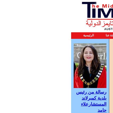
ذة عنا
الرئيسية
رسالة من رئيس
بلدية كمبرلاند
المستشارعلاء
حامد