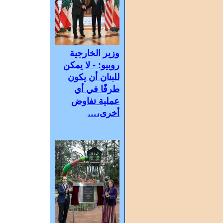
وزير الخارجية
روبيو: - لا يمكن
للبنان أن يكون
طرفًا في أي
عملية تفاوض
أخرى،…