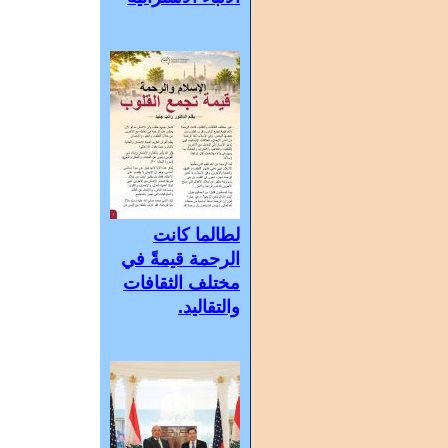
لطالما كانت
الرحمة قيمةً في
مختلف الثقافات
والتقاليد.