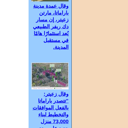
وقال عمدة مدينة
باراماتا، مارتن
زعيتر، إن مسار
دك ريفر الطبيعي
يُعد استثمارًا هامًا
في مستقبل
المدينة.
وقال زعيتر:
"تتصدر باراماتا
بالفعل الموافقات
والتخطيط لبناء
73,000 منزل