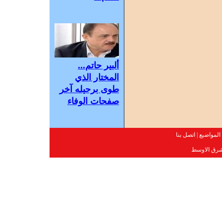
ألبير حاتم...
المختار الذي
طوى برحيله آخر
صفحات الوفاء
المواضيع
|
اتصل بنا