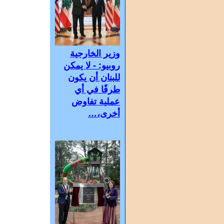
وزير الخارجية
روبيو: - لا يمكن
للبنان أن يكون
طرفًا في أي
عملية تفاوض
أخرى،…