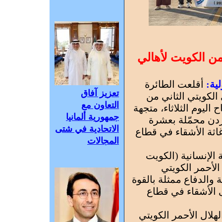
من الكويت لأهالي
ية:
أقلعت الطائرة
تعزيز آفاق
الكويتي الثاني من
التعاون مع
 اليوم الثلاثاء، متجهة
جمهورية ألمانيا
ردن محمّلة بعشرة
الاتحادية في شتى
اثة الأشقاء في قطاع
المجالات
 الإنسانية (الكويت
الأحمر الكويتي
والدفاع ممثلة بالقوة
لى الأشقاء في قطاع
لال الأحمر الكويتي