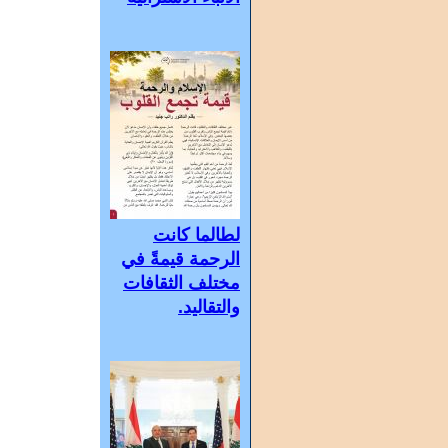
لطالما كانت
الرحمة قيمةً في
مختلف الثقافات
والتقاليد.