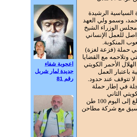
 السياسية الرشيدة
حمد، وسمو ولي العهد
مجلس الوزراء الشيخ
اصل للعمل الإنساني
ب المنكوبة.
 حملة (فزعة لغزة)
ي وتلاحمه مع القضايا
الهلال الأحمر الكويتي
اعجوبة شفاء
باعتبار العمل
جديدة لمار شربل
لا تتوقف عند حدود.
رقم 81
لة في إطار حملة
ويتي الثاني
المخصصة للأشقاء الفلسطينيين بلغ إلى اليوم 100 طن
لتنسيق مع شركة مطاحن