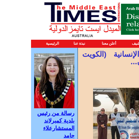
شيف
أعلن معنا
نبذة عنا
الرئيسية
إنسانية (الكويت
..
رسالة من رئيس
بلدية كمبرلاند
المستشارعلاء
حامد