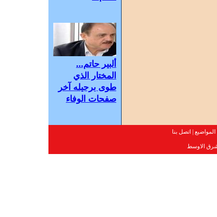
ألبير حاتم...
المختار الذي
طوى برحيله آخر
صفحات الوفاء
المواضيع
|
اتصل بنا