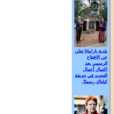
بلدية باراماتا تعلن
عن الافتتاح
الرسمي بعد
اكتمال أعمال
التجديد في حديقة
كيلباك رسميًا.