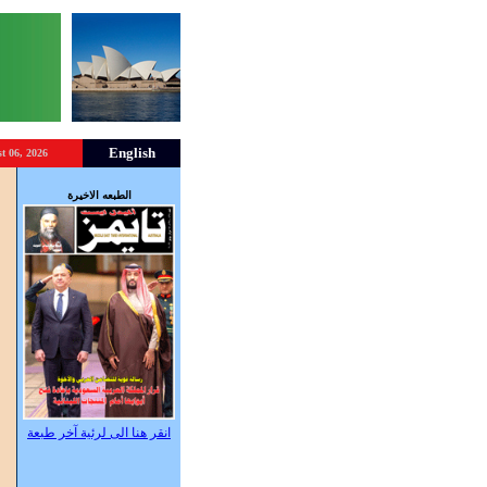
English
t 06, 2026
و
الطبعه الاخيرة
ا
انقر هنا الى لرئية آخر طبعة