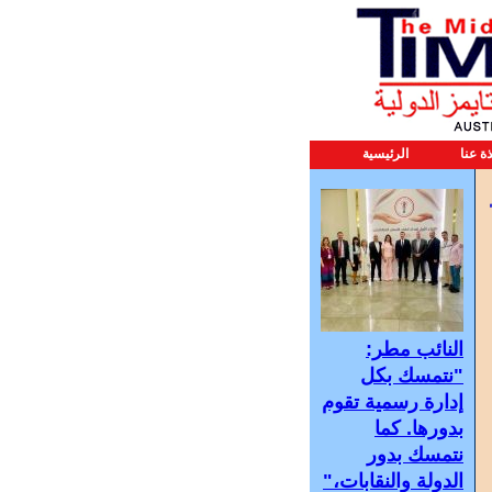
ذة عنا
الرئيسية
النائب مطر:
"نتمسك بكل
إدارة رسمية تقوم
بدورها. كما
نتمسك بدور
الدولة والنقابات،"