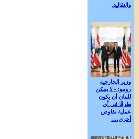
والتقاليد.
وزير الخارجية
روبيو: - لا يمكن
للبنان أن يكون
طرفًا في أي
عملية تفاوض
أخرى،…