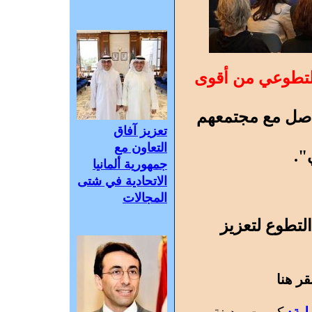
 التطوعي من أقوى
تواصل مع مجتمعهم
تعزيز آفاق
التعاون مع
".
جمهورية ألمانيا
الاتحادية في شتى
المجالات
تطوع لتعزيز
ر هنا