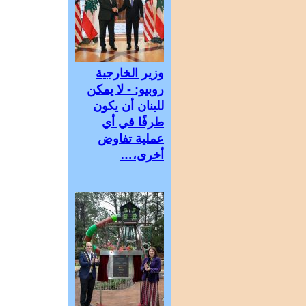
وزير الخارجية
روبيو: - لا يمكن
للبنان أن يكون
طرفًا في أي
عملية تفاوض
أخرى،…