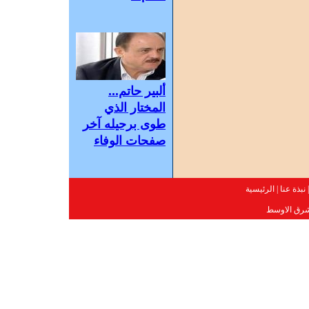
ألبير حاتم...
المختار الذي
طوى برحيله آخر
صفحات الوفاء
نبذة عنا
|
الرئيسية