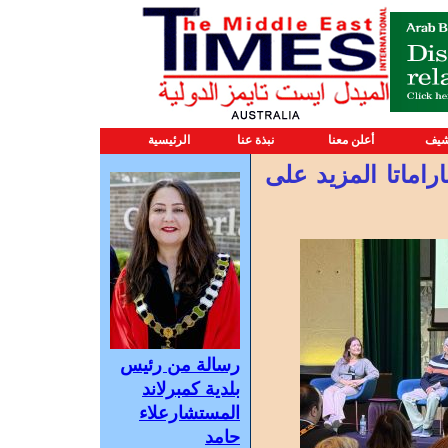
شيف
أعلن معنا
نبذة عنا
الرئيسية
اماتا المزيد على
رسالة من رئيس
بلدية كمبرلاند
المستشارعلاء
حامد