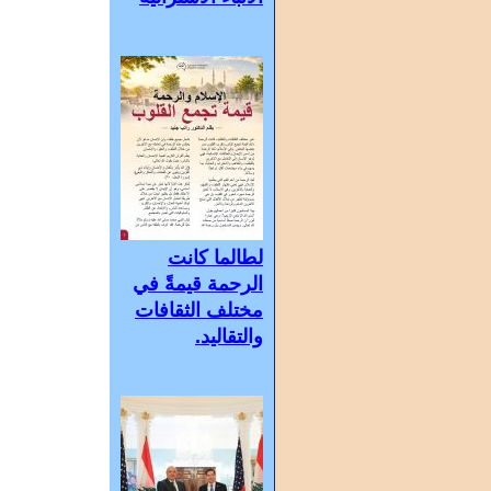
لطالما كانت
الرحمة قيمةً في
مختلف الثقافات
والتقاليد.